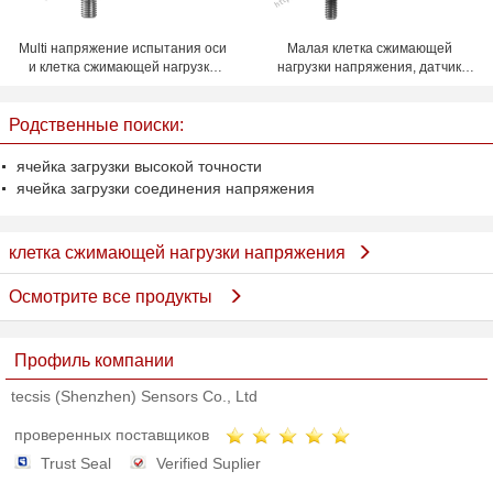
Multi напряжение испытания оси
Малая клетка сжимающей
и клетка сжимающей нагрузки
нагрузки напряжения, датчик
веся систему
50kg 100kg нагрузки
нержавеющей стали
Родственные поиски:
ячейка загрузки высокой точности
ячейка загрузки соединения напряжения
клетка сжимающей нагрузки напряжения
Осмотрите все продукты
Профиль компании
tecsis (Shenzhen) Sensors Co., Ltd
проверенных поставщиков
Trust Seal
Verified Suplier