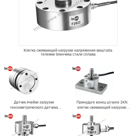
Клетка сжимающей нагрузки напряжения маштаба
тележки блинчика стали сплава
Датчик ячейки загрузки
Принудьте конец штанги 1KN
тензометрического датчика
клетки сжимающей нагрузки
давления нержавеющей стали с
напряжения датчика 2KN 5KN
большой емкостью 500kg