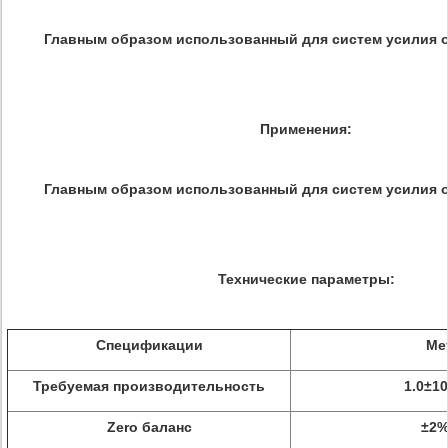
Главным образом использованный для систем усилия о
Применения:
Главным образом использованный для систем усилия о
Технические параметры:
Спецификации
Ме
Требуемая производительность
1.0±1
Zero баланс
±2%