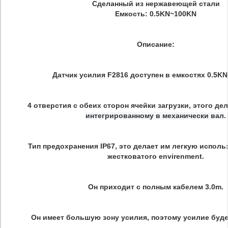
Сделанный из нержавеющей стали
Емкость: 0.5KN~100KN
Описание:
Датчик усилия F2816 доступен в емкостях 0.5KN
4 отверстия с обеих сторон ячейки загрузки, этого де
.
интегрированному в механически вал
Тип предохранения IP67, это делает им легкую испол
жестковатого envirenment.
Он приходит с полным кабелем 3.0m.
Он имеет большую зону усилия, поэтому усилие буде