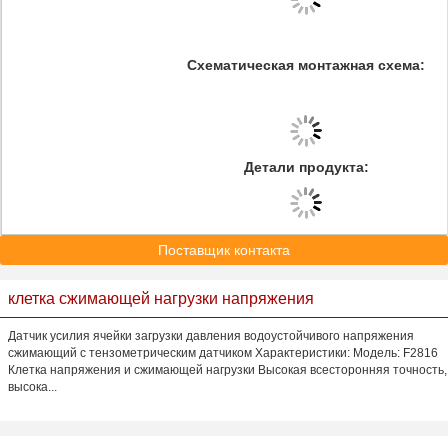
Схематическая монтажная схема:
Детали продукта:
Поставщик контакта
клетка сжимающей нагрузки напряжения
Датчик усилия ячейки загрузки давления водоустойчивого напряжения
сжимающий с тензометрическим датчиком Характеристики: Модель: F2816
Клетка напряжения и сжимающей нагрузки Высокая всесторонняя точность,
высока...