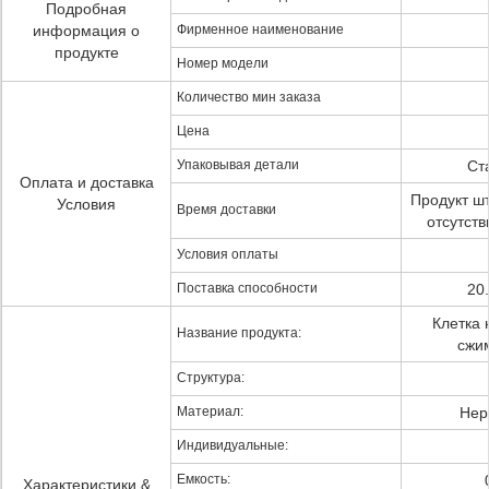
Подробная
информация о
Фирменное наименование
продукте
Номер модели
Количество мин заказа
Цена
Упаковывая детали
Ст
Оплата и доставка
Продукт шт
Условия
Время доставки
отсутств
Условия оплаты
Поставка способности
20
Клетка
Название продукта:
сжи
Структура:
Материал:
Нер
Индивидуальные:
Емкость:
Характеристики &