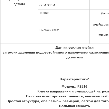
детали
OEM / ODM:
Теория:
Датч
ячейка за
Высокий свет:
ячейка
Датчик усилия ячейки
загрузки давления водоустойчивого напряжения сжимающий
датчиком
Характеристики:
Модель: F2816
Клетка напряжения и сжимающей нагруз
Высокая всесторонняя точность, высокая ста
Простая структура, обе резьбы размеров, легкой для тог
Большая емкость