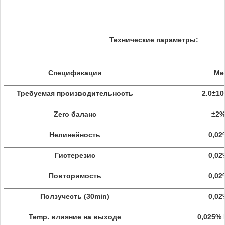
Технические параметры:
Спецификации
Ме
Требуемая производительность
2.0±1
Zero баланс
±2%
Нелинейность
0,02
Гистерезис
0,02
Повторимость
0,02
Ползучесть (30min)
0,02
Temp. влияние на выходе
0,025% 