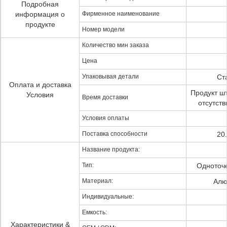
Подробная
информация о
Фирменное наименование
продукте
Номер модели
Количество мин заказа
Цена
Упаковывая детали
Ст
Оплата и доставка
Продукт шт
Условия
Время доставки
отсутств
Условия оплаты
Поставка способности
20
Название продукта:
Тип:
Одноточе
Материал:
Алю
Индивидуальные:
Емкость:
Характеристики &