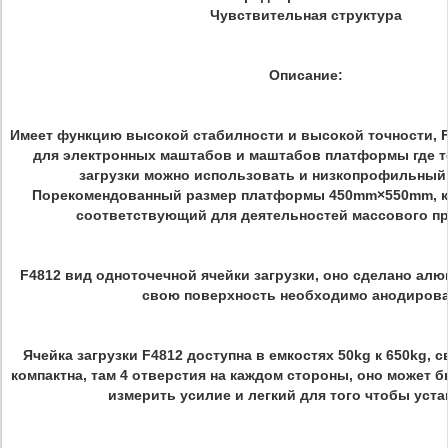
Чувствительная структура
Описание:
Имеет функцию высокой стабилности и высокой точности, 
для электронных маштабов и маштабов платформы где т
загрузки можно использовать и низкопрофильный
Порекомендованный размер платформы 450mm×550mm, к
соответствующий для деятельностей массового пр
F4812 вид одноточечной ячейки загрузки, оно сделано алю
свою поверхность необходимо анодирова
Ячейка загрузки F4812 доступна в емкостях 50kg к 650kg, с
компактна, там 4 отверстия на каждом стороны, оно может 
измерить усилие и легкий для того чтобы уст